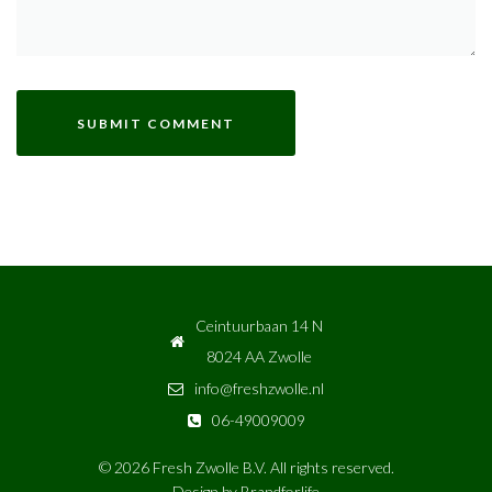
Ceintuurbaan 14 N
8024 AA Zwolle
info@freshzwolle.nl
06-49009009
© 2026 Fresh Zwolle B.V. All rights reserved.
Design by
Brandforlife