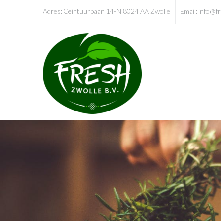
Adres:
Ceintuurbaan 14-N 8024 AA Zwolle
Email:
info@fr