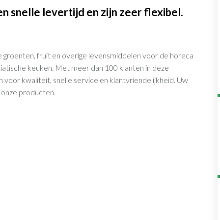
nelle levertijd en zijn zeer flexibel.
se groenten, fruit en overige levensmiddelen voor de horeca
 Aziatische keuken. Met meer dan 100 klanten in deze
 voor kwaliteit, snelle service en klantvriendelijkheid. Uw
n onze producten.