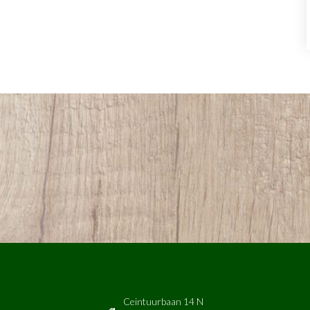
Ceintuurbaan 14 N