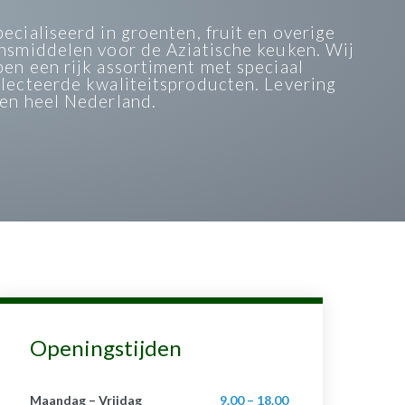
ecialiseerd in groenten, fruit en overige
nsmiddelen voor de Aziatische keuken. Wij
en een rijk assortiment met speciaal
lecteerde kwaliteitsproducten. Levering
en heel Nederland.
Openingstijden
Maandag – Vrijdag
9.00 – 18.00