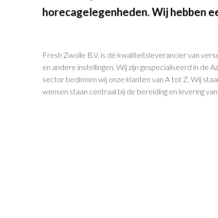
horecagelegenheden. Wij hebben een s
Fresh Zwolle B.V. is dé kwaliteitsleverancier van ver
en andere instellingen. Wij zijn gespecialiseerd in de
sector bedienen wij onze klanten van A tot Z. Wij staan
wensen staan centraal bij de bereiding en levering va