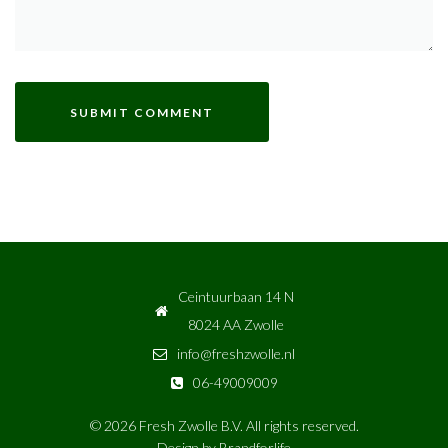
Ceintuurbaan 14 N
8024 AA Zwolle
info@freshzwolle.nl
06-49009009
© 2026 Fresh Zwolle B.V. All rights reserved.
Design by
Brandforlife