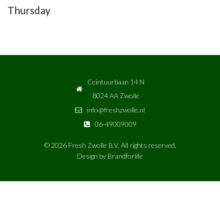
Thursday
Ceintuurbaan 14 N
8024 AA Zwolle
info@freshzwolle.nl
06-49009009
© 2026 Fresh Zwolle B.V. All rights reserved.
Design by
Brandforlife