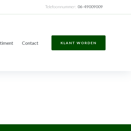
Telefoonnummer:
06-49009009
timent
Contact
KLANT WORDEN